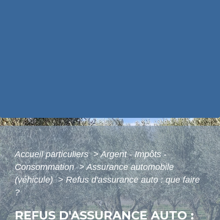
Accueil particuliers
>
Argent - Impôts -
Consommation
>
Assurance automobile
(véhicule)
>
Refus d'assurance auto : que faire
?
REFUS D'ASSURANCE AUTO :