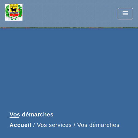
menu
Vos démarches
Accueil
/
Vos services
/
Vos démarches