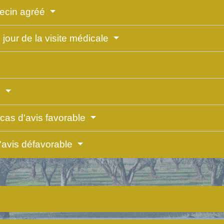
ecin agréé
 jour de la visite médicale
e
 cas d'avis favorable
'avis défavorable