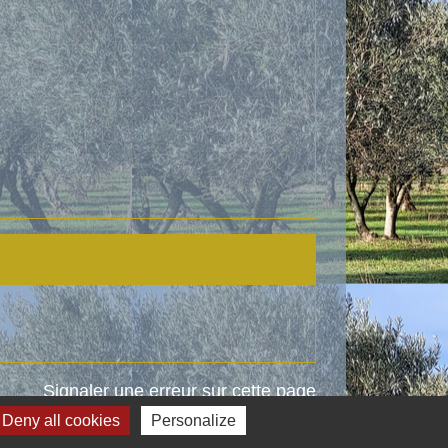
Signaler une erreur sur cette page
Deny all cookies
Personalize