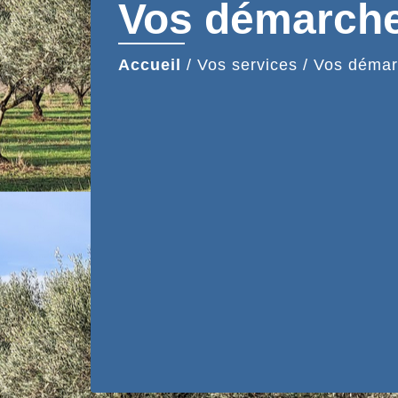
Vos démarch
Accueil
/
Vos services
/
Vos démar