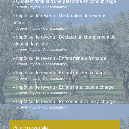
Quotient familial d'une personne en concubinage
Argent - Impôts - Consommation
Impôt sur le revenu - Déclaration de revenus
annuelle
Argent - Impôts - Consommation
Impôt sur le revenu - Déclarer un changement de
situation familiale
Argent - Impôts - Consommation
Impôt sur le revenu - Enfant mineur à charge
Argent - Impôts - Consommation
Impôt sur le revenu - Enfant majeur à charge
Argent - Impôts - Consommation
Impôt sur le revenu - Enfant handicapé à charge
Argent - Impôts - Consommation
Impôt sur le revenu - Personne invalide à charge
Argent - Impôts - Consommation
Pour en savoir plus