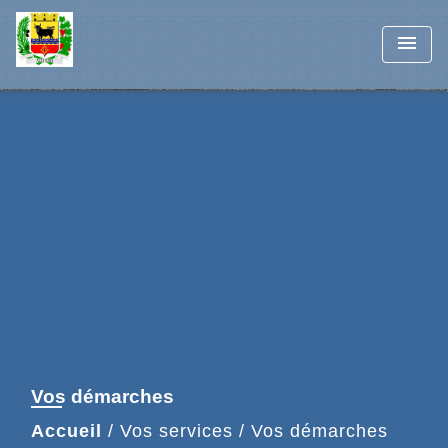
menu
Vos démarches
Accueil
/
Vos services
/
Vos démarches