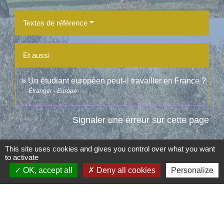
Textes de référence
Et aussi
Un étudiant européen peut-il travailler en France ?
Étranger - Europe
Signaler une erreur sur cette page
This site uses cookies and gives you control over what you want
to activate
OK, accept all
Deny all cookies
Personalize
Contacts
Commune d'Aubord
1 Place de la Mairie