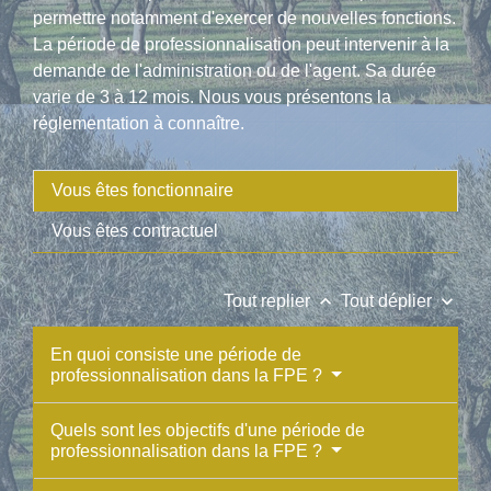
permettre notamment d'exercer de nouvelles fonctions.
La période de professionnalisation peut intervenir à la
demande de l'administration ou de l'agent. Sa durée
varie de 3 à 12 mois. Nous vous présentons la
réglementation à connaître.
Vous êtes fonctionnaire
Vous êtes contractuel
keyboard_arrow_up
keyboard_arrow_down
Tout replier
Tout déplier
En quoi consiste une période de
professionnalisation dans la FPE ?
Quels sont les objectifs d'une période de
professionnalisation dans la FPE ?