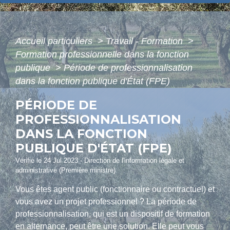
Accueil particuliers
>
Travail - Formation
>
Formation professionnelle dans la fonction
publique
>
Période de professionnalisation
dans la fonction publique d'État (FPE)
PÉRIODE DE
PROFESSIONNALISATION
DANS LA FONCTION
PUBLIQUE D'ÉTAT (FPE)
Vérifié le 24 Jul 2023 - Direction de l'information légale et
administrative (Première ministre)
Vous êtes agent public (fonctionnaire ou contractuel) et
vous avez un projet professionnel ? La période de
professionnalisation, qui est un dispositif de formation
en alternance, peut être une solution. Elle peut vous