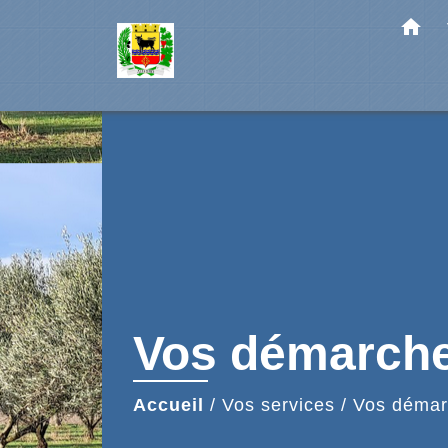
home
Vos démarch
Accueil
/
Vos services
/
Vos démar