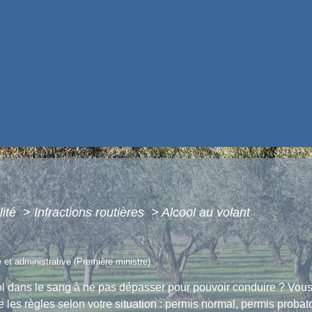
lité
>
Infractions routières
>
Alcool au volant
e et administrative (Première ministre)
l dans le sang à ne pas dépasser pour pouvoir conduire ? Vous 
 les règles selon votre situation : permis normal, permis prob