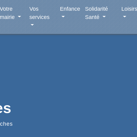
Votre
Vos
Enfance
Solidarité
Loisir
mairie
services
Santé
es
ches