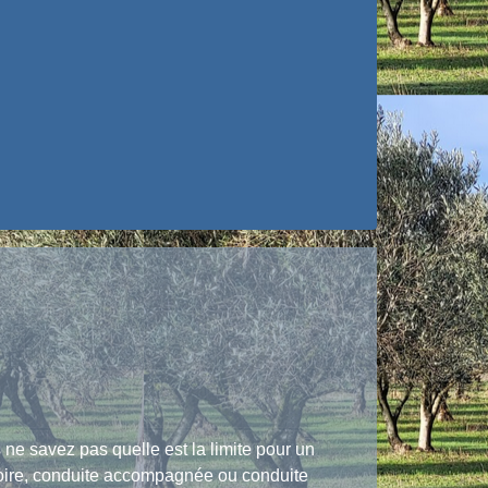
ne savez pas quelle est la limite pour un
atoire, conduite accompagnée ou conduite