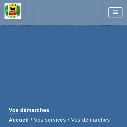
menu
Vos démarches
Accueil
/
Vos services
/
Vos démarches