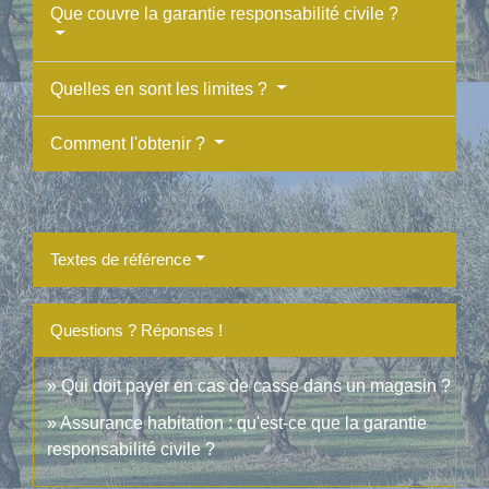
Que couvre la garantie responsabilité civile ?
Quelles en sont les limites ?
Comment l'obtenir ?
Textes de référence
Questions ? Réponses !
Qui doit payer en cas de casse dans un magasin ?
Assurance habitation : qu'est-ce que la garantie
responsabilité civile ?