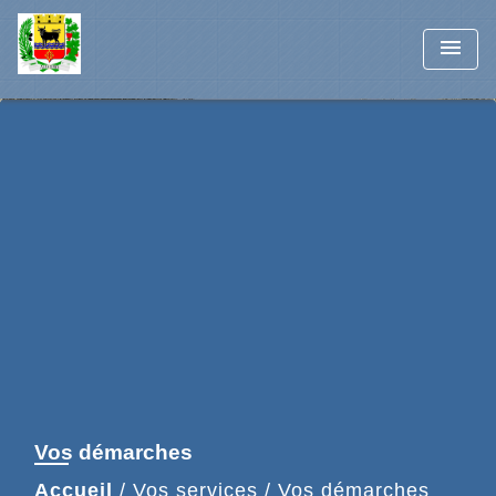
menu
Vos démarches
Accueil
/
Vos services
/
Vos démarches