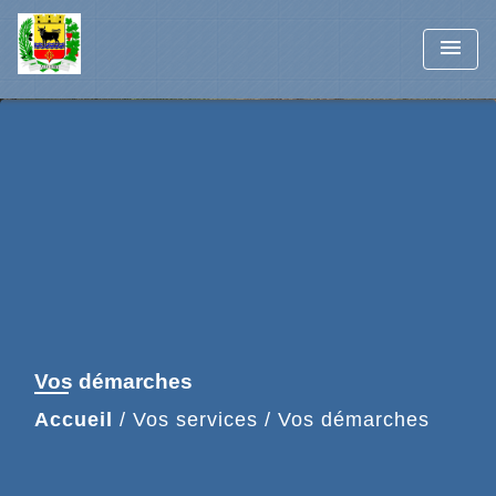
menu
Vos démarches
Accueil
/
Vos services
/
Vos démarches