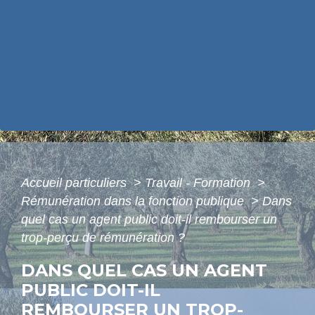
Accueil particuliers
>
Travail - Formation
>
Rémunération dans la fonction publique
>
Dans
quel cas un agent public doit-il rembourser un
trop-perçu de rémunération ?
DANS QUEL CAS UN AGENT
PUBLIC DOIT-IL
REMBOURSER UN TROP-