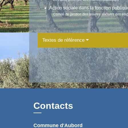
Action sociale dans la fonction publiqu
Comité de gestion des œuvres sociales des étab
Textes de référence
Contacts
Commune d'Aubord