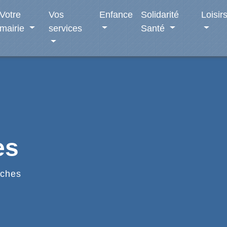
Votre
Vos
Enfance
Solidarité
Loisir
mairie
services
Santé
es
ches