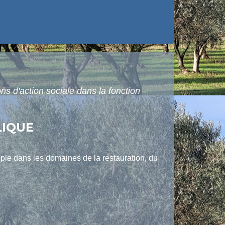
ons d'action sociale dans la fonction
LIQUE
emple dans les domaines de la restauration, du