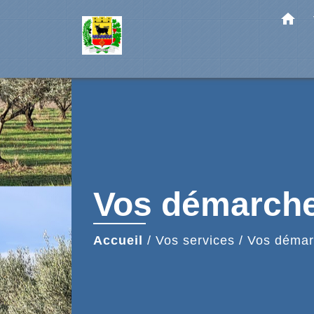
home
Vos démarch
Accueil
/
Vos services
/
Vos démar