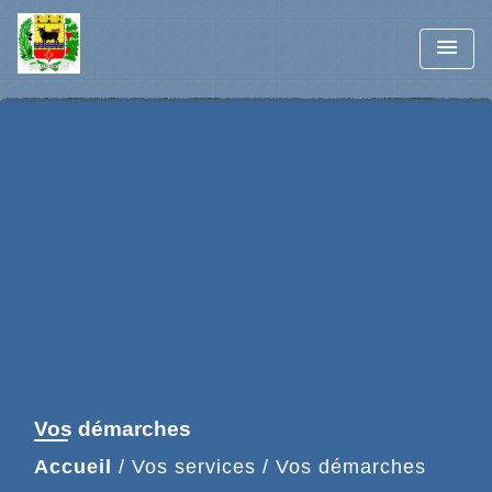
menu
Vos démarches
Accueil
/
Vos services
/
Vos démarches