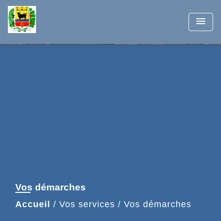
menu
Vos démarches
Accueil
/
Vos services
/
Vos démarches