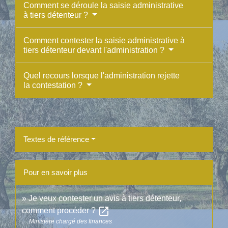
Comment se déroule la saisie administrative
à tiers détenteur ?
Comment contester la saisie administrative à
tiers détenteur devant l'administration ?
Quel recours lorsque l'administration rejette
la contestation ?
Textes de référence
Pour en savoir plus
Je veux contester un avis à tiers détenteur,
open_in_new
comment procéder ?
Ministère chargé des finances