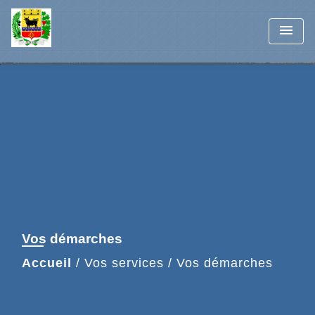
menu
Vos démarches
Accueil
/
Vos services
/
Vos démarches