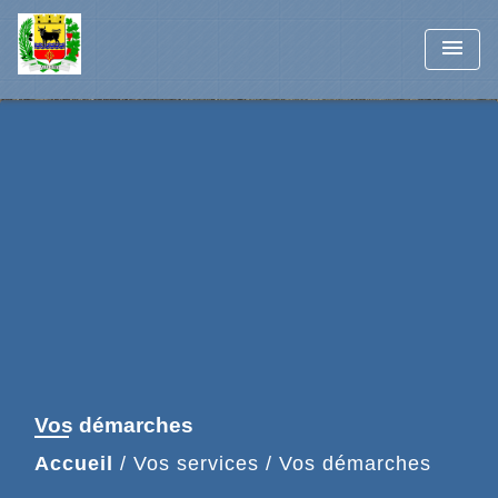
menu
Vos démarches
Accueil
/
Vos services
/
Vos démarches