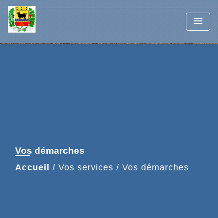
menu
Vos démarches
Accueil
/
Vos services
/
Vos démarches