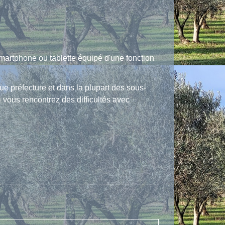
martphone ou tablette équipé d'une fonction
ue préfecture et dans la plupart des sous-
vous rencontrez des difficultés avec