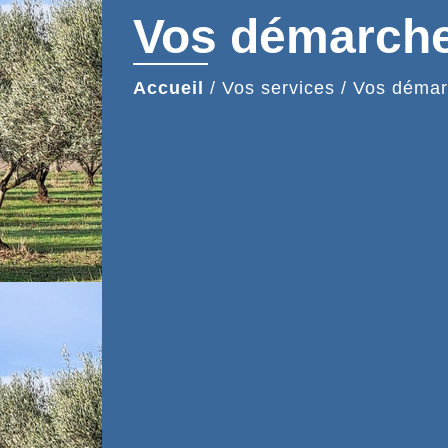
Vos démarch
Accueil
/
Vos services
/
Vos démar