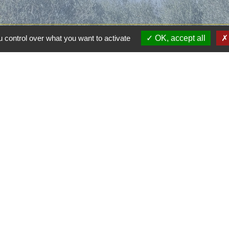
 control over what you want to activate
OK, accept all