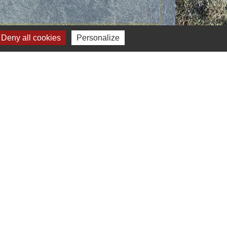
Signaler une erreur sur cette page
Deny all cookies
Personalize