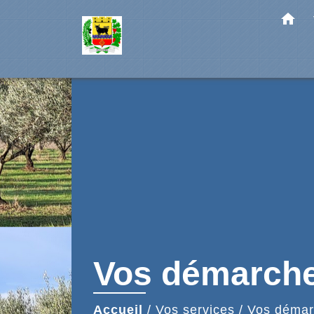
home
Vos démarch
Accueil
/
Vos services
/
Vos démar