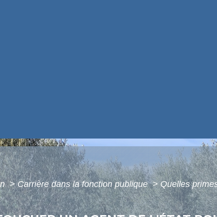
on
>
Carrière dans la fonction publique
>
Quelles primes