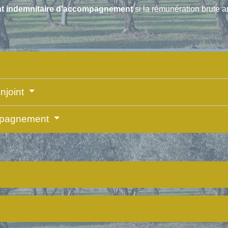
t indemnitaire d'accompagnement
si la rémunération brute a
onjoint
ompagnement