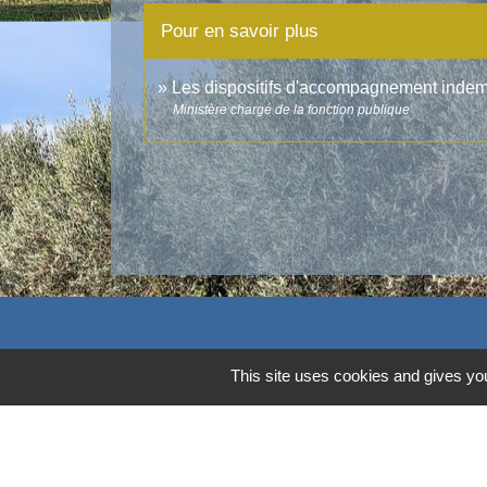
Pour en savoir plus
Les dispositifs d'accompagnement indemni
Ministère chargé de la fonction publique
Contacts
This site uses cookies and gives you
Commune d'Aubord
1 Place de la Mairie