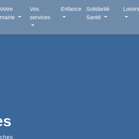
Votre
Vos
Enfance
Solidarité
Loisir
mairie
services
Santé
es
ches