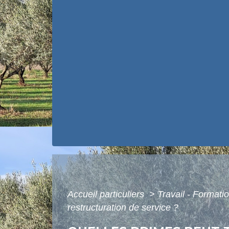
Accueil particuliers
>
Travail - Formati
restructuration de service ?