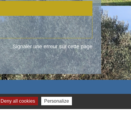
Signaler une erreur sur cette page
Deny all cookies
Personalize