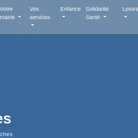
Votre
Vos
Enfance
Solidarité
Loisir
mairie
services
Santé
es
ches