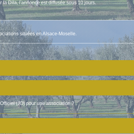
la Dila, l'annonce est diffusée sous 10 jours.
ociations situées en Alsace-Moselle.
Officiel (JO) pour une association ?