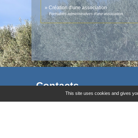
Création d'une association
Formalités administratives d'une association
Contacts
This site uses cookies and gives you
Commune d'Aubord
1 Place de la Mairie
30620 Aubord - FRANCE
+33 4 66 71 12 65