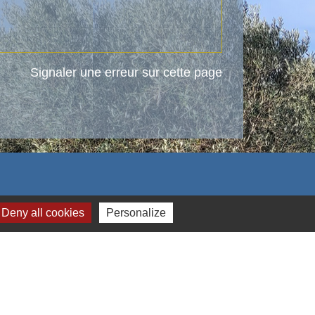
Signaler une erreur sur cette page
Deny all cookies
Personalize