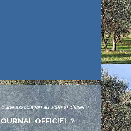
d'une association au Journal officiel ?
OURNAL OFFICIEL ?