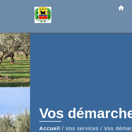
home
Vos démarch
Accueil
/
Vos services
/
Vos démar