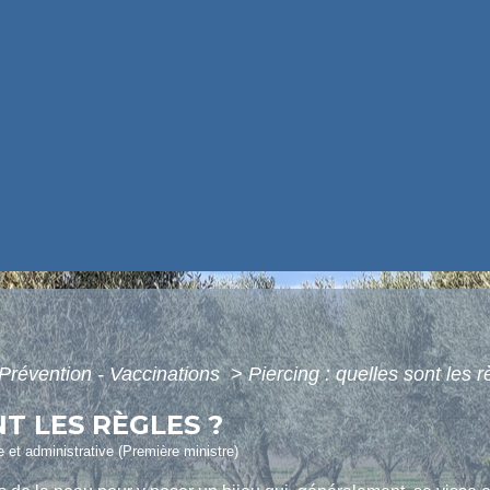
Prévention - Vaccinations
>
Piercing : quelles sont les r
NT LES RÈGLES ?
le et administrative (Première ministre)