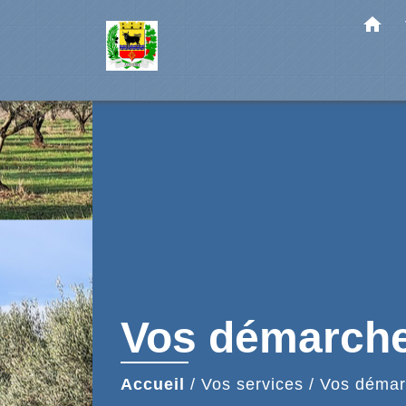
home
Vos démarch
Accueil
/
Vos services
/
Vos démar