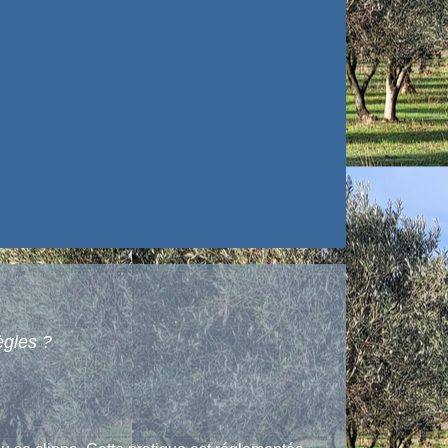
ègles ?