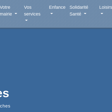
Votre
Vos
Enfance
Solidarité
Loisir
mairie
services
Santé
es
ches