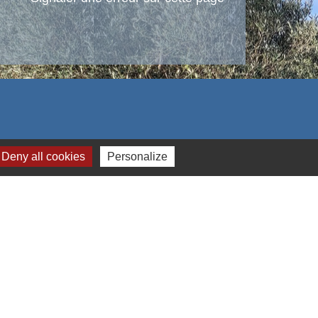
Deny all cookies
Personalize
s