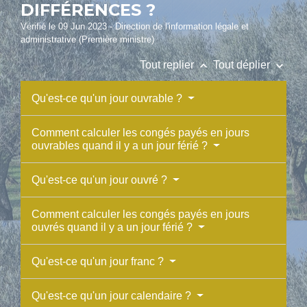
DIFFÉRENCES ?
Vérifié le 09 Jun 2023 - Direction de l'information légale et
administrative (Première ministre)
keyboard_arrow_up
keyboard_arrow_down
Tout replier
Tout déplier
Qu'est-ce qu'un jour ouvrable ?
Comment calculer les congés payés en jours
ouvrables quand il y a un jour férié ?
Qu'est-ce qu'un jour ouvré ?
Comment calculer les congés payés en jours
ouvrés quand il y a un jour férié ?
Qu'est-ce qu'un jour franc ?
Qu'est-ce qu'un jour calendaire ?