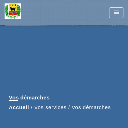
menu
Vos démarches
Accueil
/
Vos services
/
Vos démarches