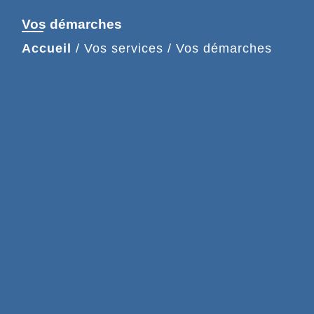
Vos démarches
Accueil
/
Vos services
/
Vos démarches