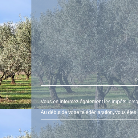
D
Vous en informez également les impôts lorsqu
Au début de votre télédéclaration, vous êtes