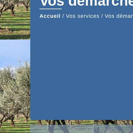
Vos démarch
Accueil
/
Vos services
/
Vos démar