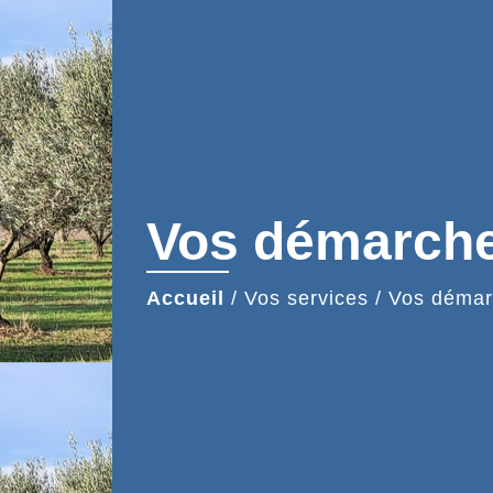
Vos démarch
Accueil
/
Vos services
/
Vos démar