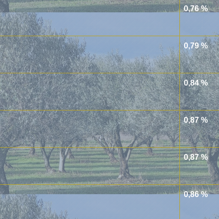
0,76 %
0,79 %
0,84 %
0,87 %
0,87 %
0,86 %