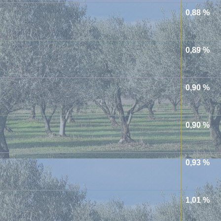
0,88 %
0,89 %
0,90 %
0,90 %
0,93 %
1,01 %