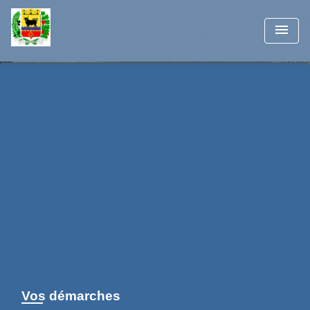
menu
Vos démarches