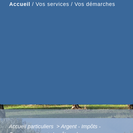
Accueil
/
Vos services
/
Vos démarches
Accueil particuliers
>
Argent - Impôts -