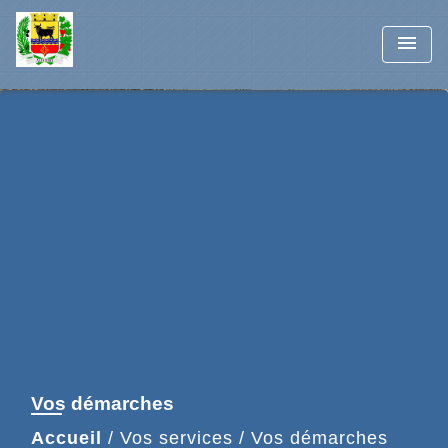
menu
Vos démarches
Accueil
/
Vos services
/
Vos démarches