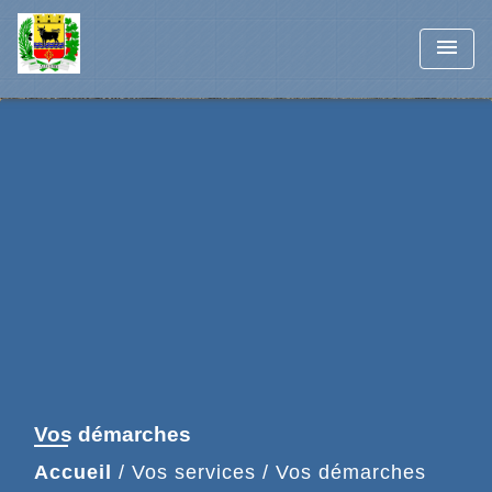
menu
Vos démarches
Accueil
/
Vos services
/
Vos démarches