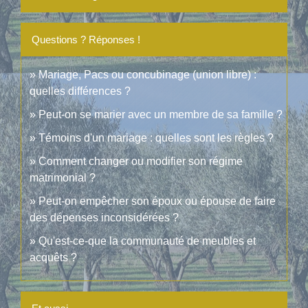
Questions ? Réponses !
Mariage, Pacs ou concubinage (union libre) :
quelles différences ?
Peut-on se marier avec un membre de sa famille ?
Témoins d'un mariage : quelles sont les règles ?
Comment changer ou modifier son régime
matrimonial ?
Peut-on empêcher son époux ou épouse de faire
des dépenses inconsidérées ?
Qu'est-ce-que la communauté de meubles et
acquêts ?