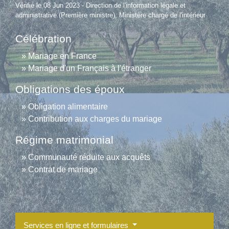
Vérifié le 08 Jun 2023 - Direction de l'information légale et
administrative (Première ministre), Ministère chargé de l'intérieur
Célébration
Mariage en France
Mariage d'un Français à l'étranger
Obligations des époux
Obligation alimentaire
Contribution aux charges du mariage
Régime matrimonial
Communauté réduite aux acquêts
Contrat de mariage
Services en ligne et formulaires