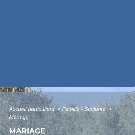
Accueil particuliers
>
Famille - Scolarité
>
Mariage
MARIAGE