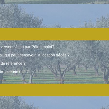
ersées à tort par Pôle emploi?
 qui peut percevoir l'allocation décès ?
 de référence ?
tre supprimées ?