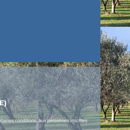
E)
rtaines conditions, aux personnes inscrites