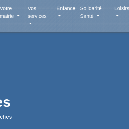
Votre
Vos
Enfance
Solidarité
Loisir
mairie
services
Santé
es
ches