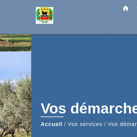
home
Vos démarch
Accueil
/
Vos services
/
Vos démar