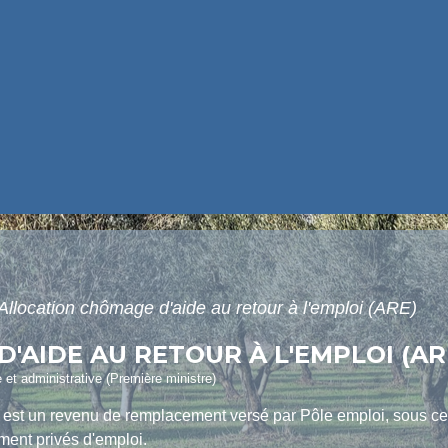
Allocation chômage d'aide au retour à l'emploi (ARE)
'AIDE AU RETOUR À L'EMPLOI (AR
e et administrative (Première ministre)
E) est un revenu de remplacement versé par Pôle emploi, sous ce
ent privés d'emploi.