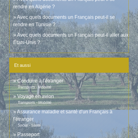
rendre en Algérie ?
Avec quels documents un Français peut-il se
rendre en Tunisie ?
Avec quels documents un Français peut-il aller aux
États-Unis ?
Et aussi
Conduire à l'étranger
Transports - Mobilité
Voyage en avion
Transports - Mobilité
Assurance maladie et santé d'un Français à
l'étranger
Social - Santé
Passeport