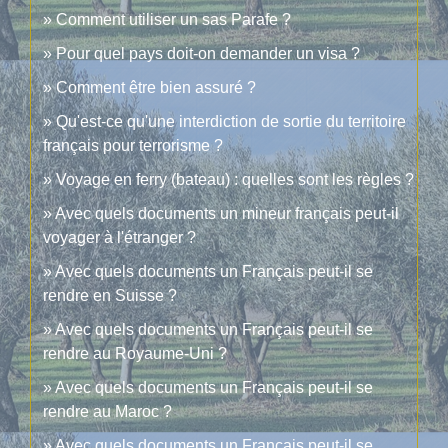
Comment utiliser un sas Parafe ?
Pour quel pays doit-on demander un visa ?
Comment être bien assuré ?
Qu'est-ce qu'une interdiction de sortie du territoire
français pour terrorisme ?
Voyage en ferry (bateau) : quelles sont les règles ?
Avec quels documents un mineur français peut-il
voyager à l'étranger ?
Avec quels documents un Français peut-il se
rendre en Suisse ?
Avec quels documents un Français peut-il se
rendre au Royaume-Uni ?
Avec quels documents un Français peut-il se
rendre au Maroc ?
Avec quels documents un Français peut-il se