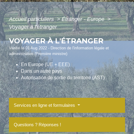
Accueil particuliers
>
Étranger - Europe
>
Voyager à l'étranger
VOYAGER À L'ÉTRANGER
Vérifié le 01 Aug 2022 - Direction de l'information légale et
administrative (Première ministre)
En Europe (UE + EEE)
Dans un autre pays
Autorisation de sortie du territoire (AST)
Services en ligne et formulaires
Questions ? Réponses !