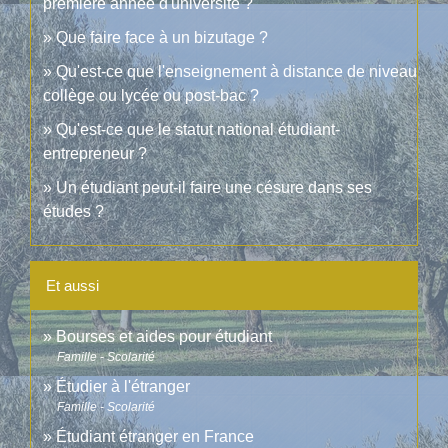
première année d'université ?
Que faire face à un bizutage ?
Qu'est-ce que l'enseignement à distance de niveau
collège ou lycée ou post-bac ?
Qu'est-ce que le statut national étudiant-
entrepreneur ?
Un étudiant peut-il faire une césure dans ses
études ?
Et aussi
Bourses et aides pour étudiant
Famille - Scolarité
Étudier à l'étranger
Famille - Scolarité
Étudiant étranger en France