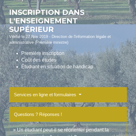
INSCRIPTION DANS
L'ENSEIGNEMENT
SUPÉRIEUR
Vérifié le 27 Nov 2019 - Direction de l'information légale et
administrative (Première ministre)
Première inscription
Coût des études
Étudiant en situation de handicap
Services en ligne et formulaires
Questions ? Réponses !
Un étudiant peut-il se réorienter pendant la