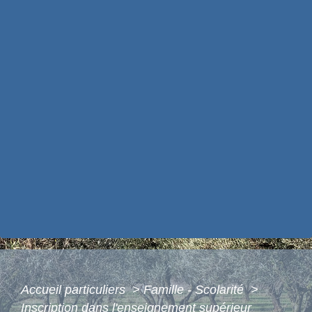
Accueil particuliers
>
Famille - Scolarité
>
Inscription dans l'enseignement supérieur