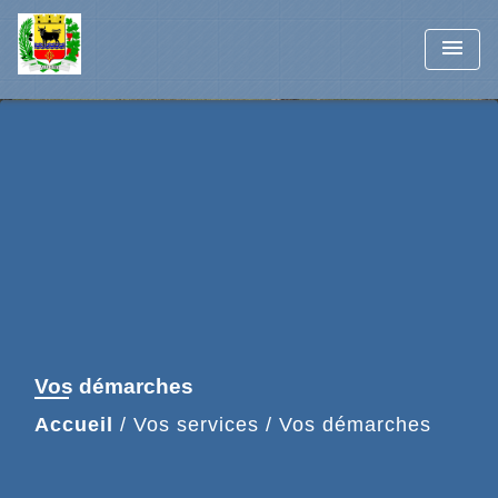
menu
Vos démarches
Accueil
/
Vos services
/
Vos démarches