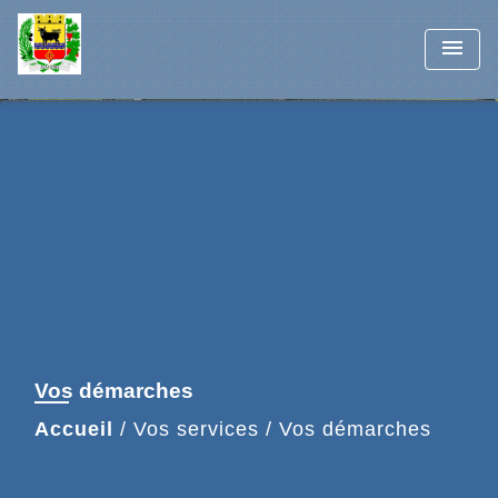
menu
Vos démarches
Accueil
/
Vos services
/
Vos démarches