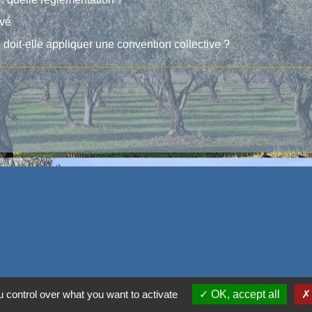
ivé
doit-elle appliquer une convention collective ?
 control over what you want to activate
OK, accept all