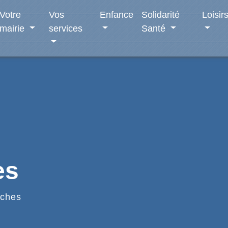
Votre
Vos
Enfance
Solidarité
Loisir
mairie
services
Santé
es
ches