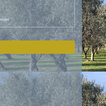
nistre