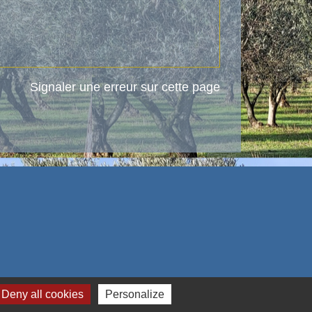
Signaler une erreur sur cette page
Deny all cookies
Personalize