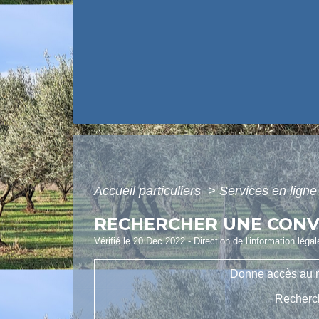
Accueil particuliers
>
Services en ligne
RECHERCHER UNE CONVE
Vérifié le 20 Dec 2022 - Direction de l'information léga
Donne accès au mo
Recherch