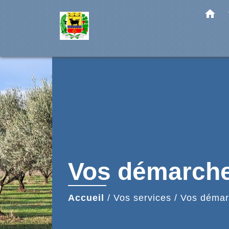
home
Vos démarch
Accueil
/
Vos services
/
Vos démar