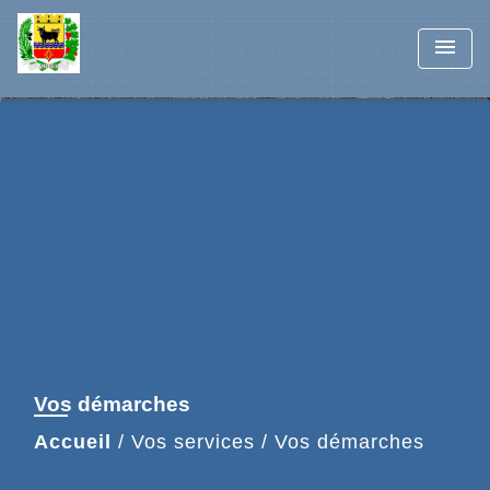
menu
Vos démarches
Accueil
/
Vos services
/
Vos démarches