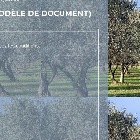
MODÈLE DE DOCUMENT)
sez les conditions
.