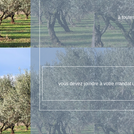
à toute
vous devez joindre à votre mandat u