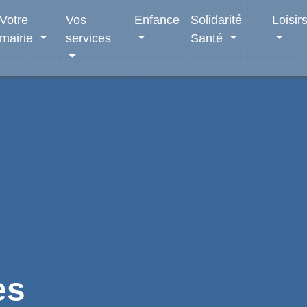
Votre
Vos
Enfance
Solidarité
Loisir
mairie
services
Santé
es