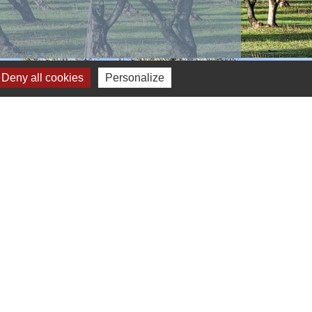
Deny all cookies
Personalize
s