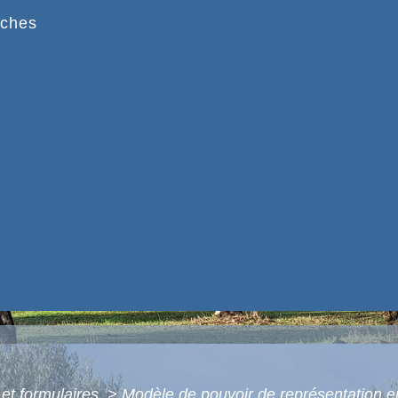
ches
 et formulaires
>
Modèle de pouvoir de représentation en