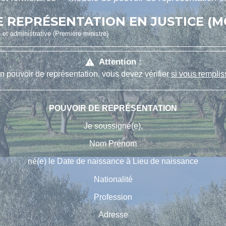
 REPRÉSENTATION EN JUSTICE (
e et administrative (Première ministre)
Attention :
warning
n pouvoir de représentation, vous devez vérifier
si vous remplis
POUVOIR DE REPRÉSENTATION
Je soussigné(e),
Nom
Prénom
né(e) le
Date de naissance
à
Lieu de naissance
Nationalité
Profession
Adresse