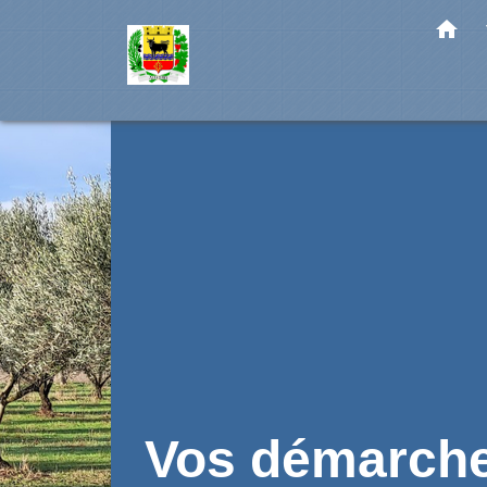
home
Vos démarch