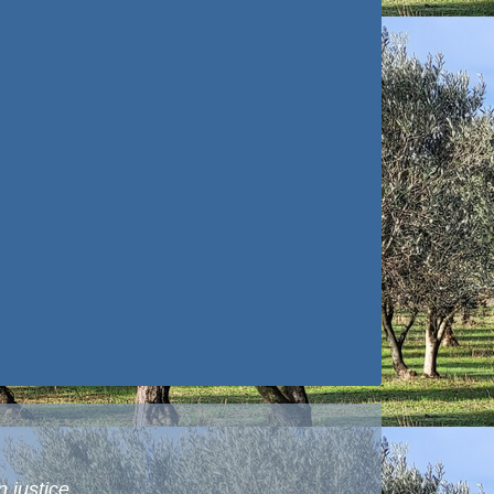
 justice