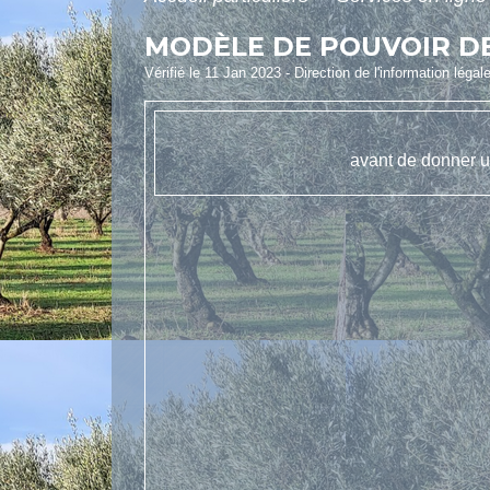
MODÈLE DE POUVOIR DE
Vérifié le 11 Jan 2023 - Direction de l'information légal
avant de donner u