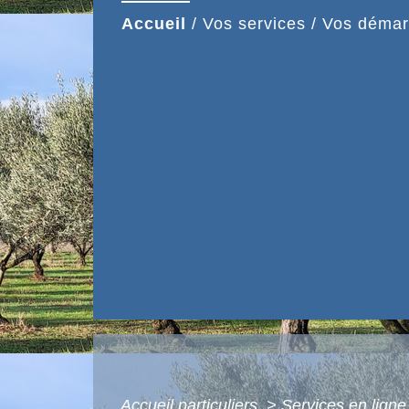
Accueil
/
Vos services
/
Vos démar
Accueil particuliers
>
Services en ligne