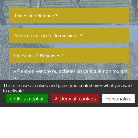
Textes de référence
Services en ligne et formulaires
Questions ? Réponses !
Peut-on vendre ou acheter un véhicule non roulant
?
This site uses cookies and gives you control over what you want
to activate
OK, accept all
Deny all cookies
Personalize
Et aussi
Quel est le coût du certificat d'immatriculation (ex-
carte grise) ?
Transports - Mobilité