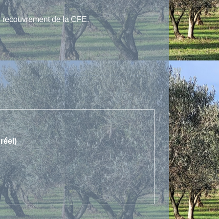
n recouvrement de la CFE.
réel)