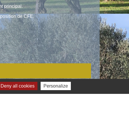
 principal.
mposition de CFE.
Deny all cookies
Personalize
Signaler une erreur sur cette page