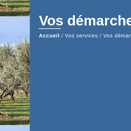
Vos démarch
Accueil
/
Vos services
/
Vos démar