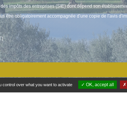
es impôts des entreprises (SIE) dont dépend son établissement
lus être obligatoirement accompagnée d'une copie de l'avis d'i
E)
 control over what you want to activate
OK, accept all