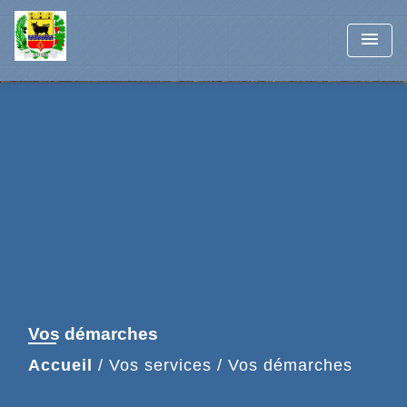
menu
Vos démarches
Accueil
/
Vos services
/
Vos démarches