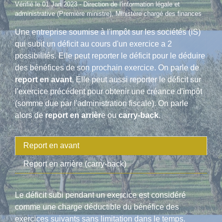
Vérifié le 01 Jan 2023 - Direction de l'information légale et
administrative (Première ministre), Ministère chargé des finances
Une entreprise soumise à l'impôt sur les sociétés (IS)
qui subit un déficit au cours d'un exercice a 2
possibilités. Elle peut reporter le déficit pour le déduire
des bénéfices de son prochain exercice. On parle de
report en avant
. Elle peut aussi reporter le déficit sur
l'exercice précédent pour obtenir une créance d'impôt
(somme due par l'administration fiscale). On parle
alors de
report en arrièr
e ou
carry-back
.
Report en avant
Report en arrière (carry-back)
Le déficit subi pendant un exercice est considéré
comme une charge déductible du bénéfice des
exercices suivants sans limitation dans le temps.