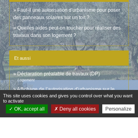
Faut-il une autorisation d'urbanisme pour poser
des panneaux solaires sur un toit ?
Quelles aides peut-on toucher pour réaliser des
travaux dans son logement ?
Et aussi
Déclaration préalable de travaux (DP)
Logement
Affichage de l'autorisation d'urbanisme sur le
This site uses cookies and gives you control over what you want
terrain
to activate
Logement
OK, accept all
Deny all cookies
Personalize
Signaler une erreur sur cette page