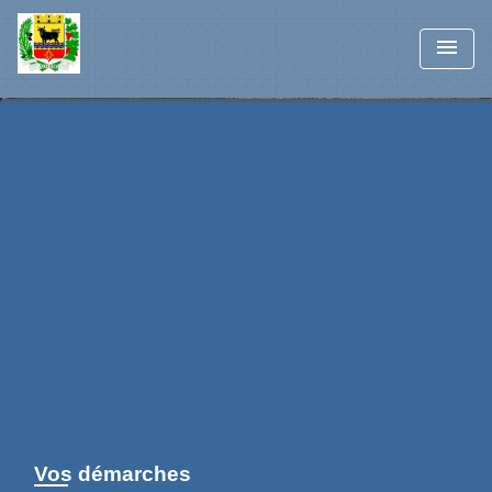
menu
Vos démarches