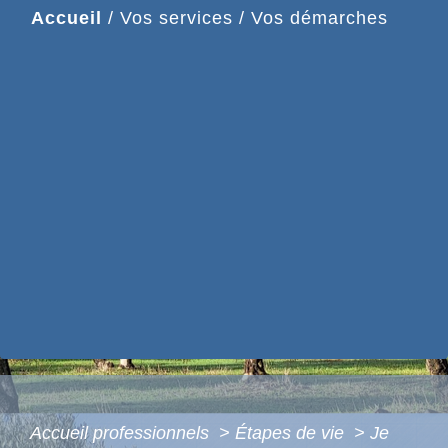
Accueil
/
Vos services
/
Vos démarches
Accueil professionnels
>
Étapes de vie
>
Je