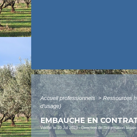
Accueil professionnels
>
Ressources 
d'usage)
EMBAUCHE EN CONTRAT 
Vérifié le 10 Jul 2023 - Direction de l'information légal