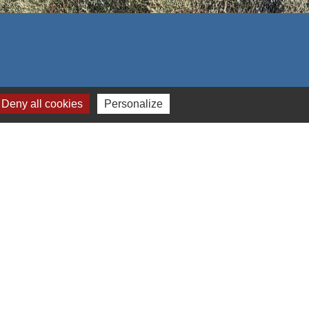
Deny all cookies
Personalize
s