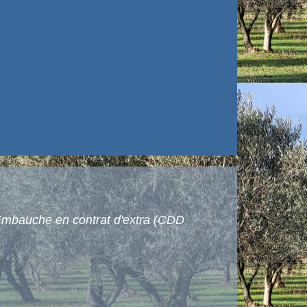
mbauche en contrat d'extra (CDD