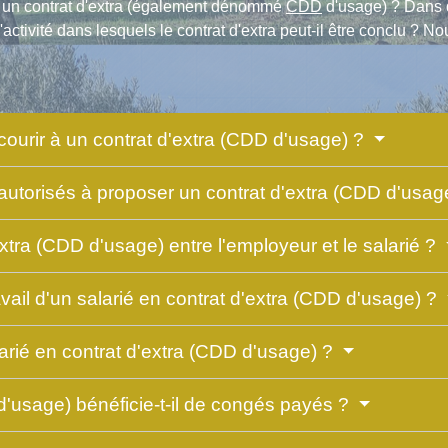
 un contrat d'extra (également dénommé
CDD
d'usage) ? Dans q
'activité dans lesquels le contrat d'extra peut-il être conclu ? N
ecourir à un contrat d'extra (CDD d'usage) ?
s autorisés à proposer un contrat d'extra (CDD d'usag
tra (CDD d'usage) entre l'employeur et le salarié ?
vail d'un salarié en contrat d'extra (CDD d'usage) ?
larié en contrat d'extra (CDD d'usage) ?
 d'usage) bénéficie-t-il de congés payés ?