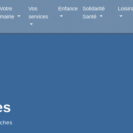
Votre
Vos
Enfance
Solidarité
Loisir
mairie
services
Santé
es
ches