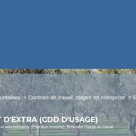
humaines
>
Contrats de travail, stages en entreprise
>
E
D'EXTRA (CDD D'USAGE)
e et administrative (Première ministre), Ministère chargé du travail