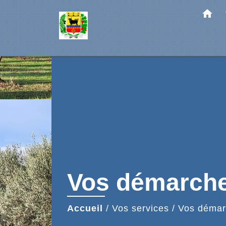
home
Vos démarch
Accueil
/
Vos services
/
Vos démar