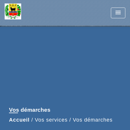
menu
Vos démarches
Accueil
/
Vos services
/
Vos démarches