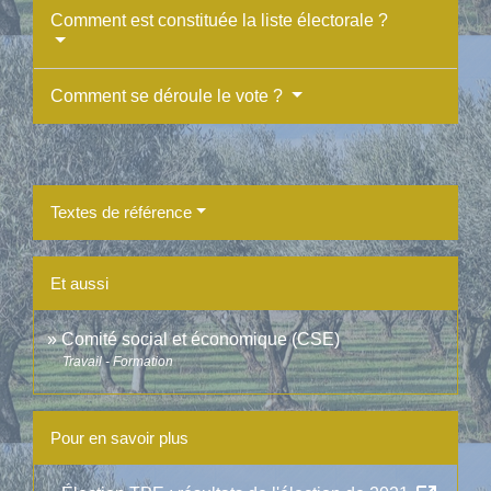
Comment est constituée la liste électorale ?
Comment se déroule le vote ?
Textes de référence
Et aussi
Comité social et économique (CSE)
Travail - Formation
Pour en savoir plus