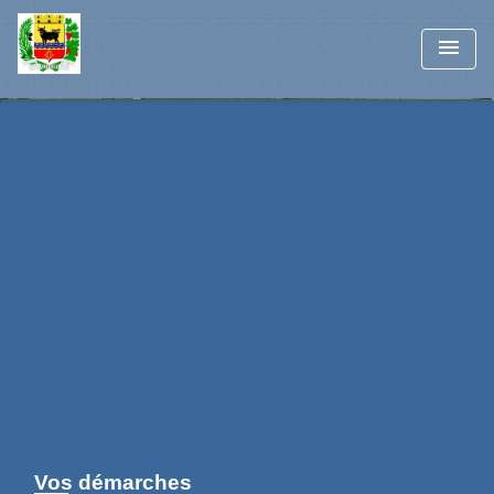
menu
Vos démarches