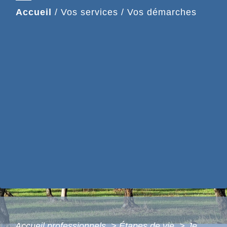
Accueil
/
Vos services
/
Vos démarches
Accueil professionnels
>
Étapes de vie
>
Je