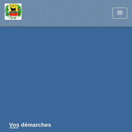
menu
Vos démarches