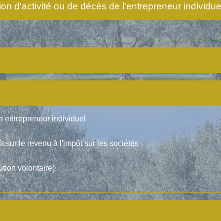
on d'activité ou de décès de l'entrepreneur individu
'un entrepreneur individuel
t sur le revenu à l'impôt sur les sociétés
ution volontaire)