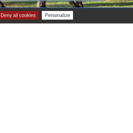
Deny all cookies
Personalize
s