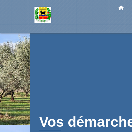
home
Vos démarch