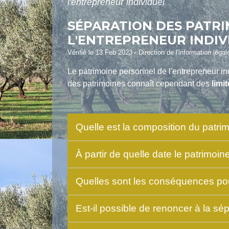
l'entrepreneur individuel
SÉPARATION DES PATRI
L'ENTREPRENEUR INDIV
Vérifié le 13 Feb 2023 - Direction de l'information léga
Le patrimoine personnel de l'entrepreneur indi
des patrimoines connaît cependant des
limi
Quelle est la composition du patri
À partir de quelle date le patrimoin
Quelles sont les conséquences pour
Est-il possible de renoncer à la sé