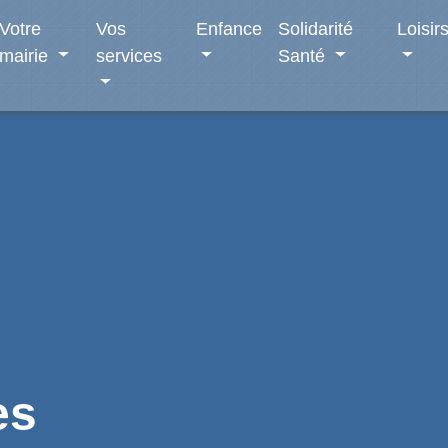
Votre
Vos
Enfance
Solidarité
Loisir
mairie
services
Santé
es