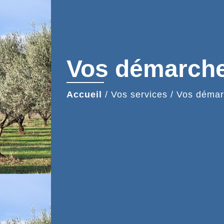
Vos démarch
Accueil
/
Vos services
/
Vos démar