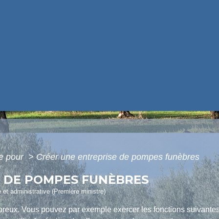
e pour
>
Créer une entreprise de pompes funèbres
E DE POMPES FUNÈBRES
e et administrative (Première ministre)
reux. Vous pouvez par exemple exercer les fonctions suivantes 