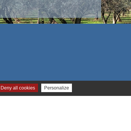
Deny all cookies
Personalize
s