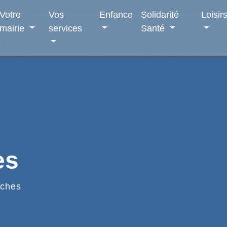
Votre
Vos
Enfance
Solidarité
Loisir
mairie
services
Santé
es
ches