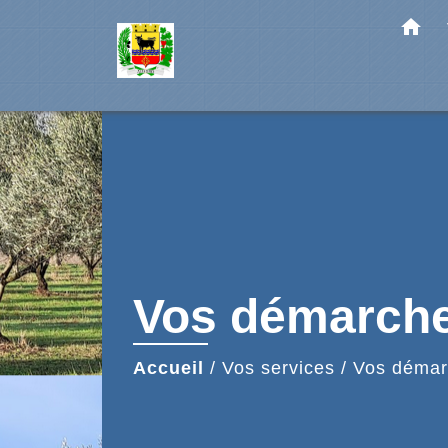
home
Vos démarch
Accueil
/
Vos services
/
Vos démar