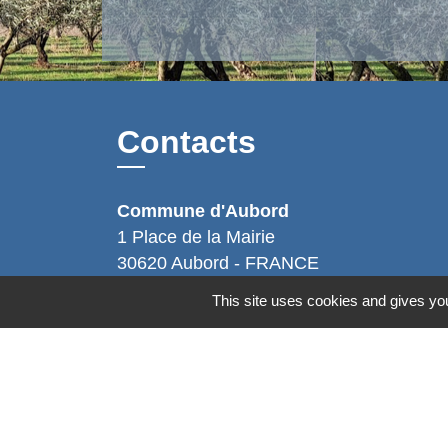
Contacts
Commune d'Aubord
1 Place de la Mairie
30620 Aubord - FRANCE
+33 4 66 71 12 65
This site uses cookies and gives you
Contact par formulaire
Mentions légales
-
Politique de confidenti