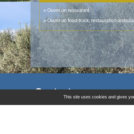
Ouvrir un restaurant
Ouvrir un food-truck, restauration ambula
Contacts
This site uses cookies and gives you
Commune d'Aubord
1 Place de la Mairie
30620 Aubord - FRANCE