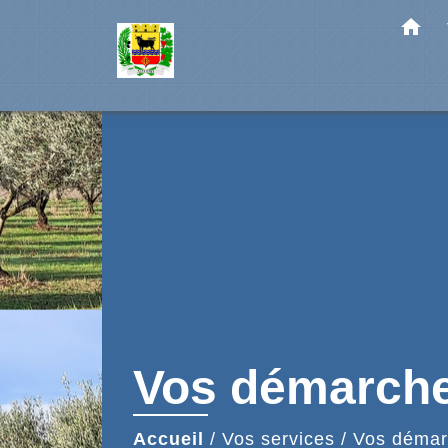
home
Vos démarch
Accueil
/
Vos services
/
Vos démar