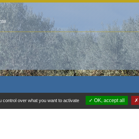
nte
 control over what you want to activate
OK, accept all