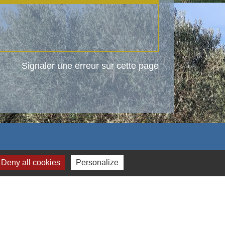
Signaler une erreur sur cette page
Deny all cookies
Personalize