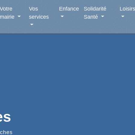
Votre
Vos
Enfance
Solidarité
Loisir
mairie
services
Santé
es
ches