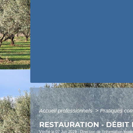
Accueil professionnels
>
Pratiques co
RESTAURATION - DÉBIT
Vérifié le 07 Jun 2019 - Direction de l'information légal