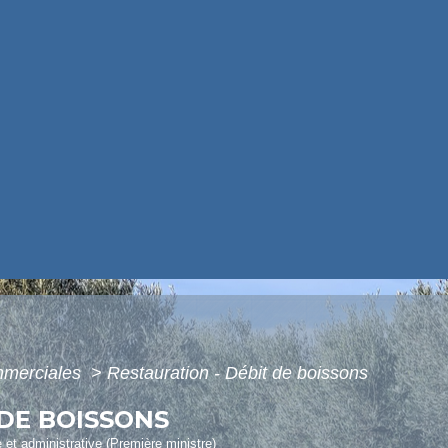
mmerciales
>
Restauration - Débit de boissons
 DE BOISSONS
e et administrative (Première ministre)