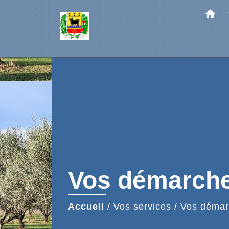
home
Vos démarch
Accueil
/
Vos services
/
Vos démar