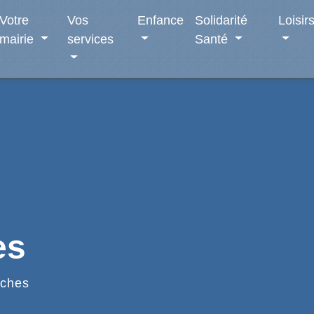
Votre
Vos
Enfance
Solidarité
Loisir
mairie
services
Santé
es
ches