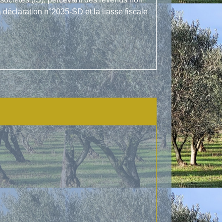
déclaration n°2035-SD et la liasse fiscale