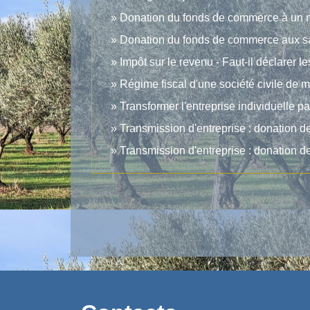
Donation du fonds de commerce à un m
Donation du fonds de commerce aux sa
Impôt sur le revenu - Faut-il déclarer l
Régime fiscal d'une société civile de
Transformer l'entreprise individuelle p
Transmission d'entreprise : donation de
Transmission d'entreprise : donation de 