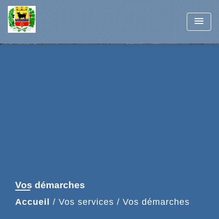
menu
Vos démarches
Accueil
/
Vos services
/
Vos démarches