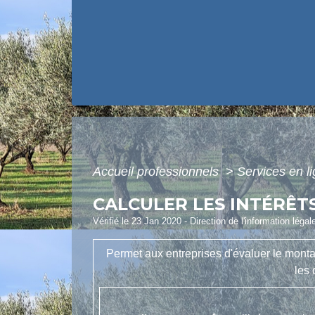
Accueil professionnels
>
Services en l
CALCULER LES INTÉRÊT
Vérifié le 23 Jan 2020 - Direction de l'information légal
Permet aux entreprises d'évaluer le montan
les 