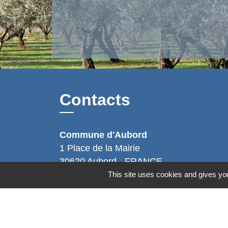
Contacts
Commune d'Aubord
1 Place de la Mairie
30620 Aubord - FRANCE
+33 4 66 71 12 65
This site uses cookies and gives you
Contact par formulaire