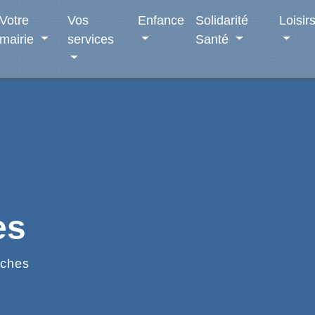
Votre
Vos
Enfance
Solidarité
Loisir
mairie
services
Santé
es
ches