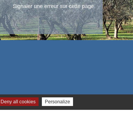
Signaler une erreur sur cette page
Deny all cookies
Personalize