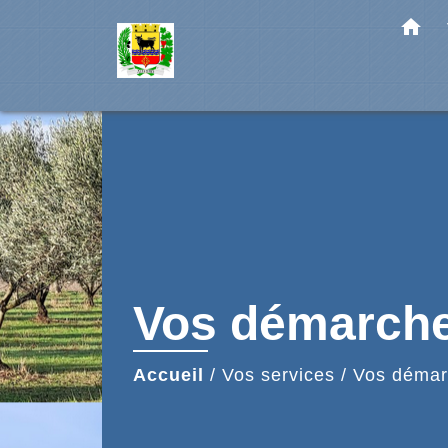
home
Vos démarch
Accueil
/
Vos services
/
Vos démar